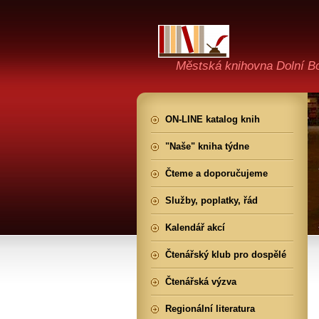
Městská knihovna Dolní B
ON-LINE katalog knih
"Naše" kniha týdne
Čteme a doporučujeme
Služby, poplatky, řád
Kalendář akcí
Čtenářský klub pro dospělé
Čtenářská výzva
Regionální literatura