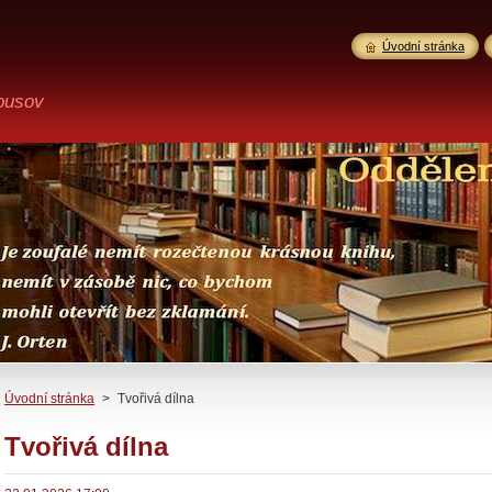
Úvodní stránka
ousov
Úvodní stránka
>
Tvořivá dílna
Tvořivá dílna