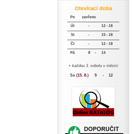
Otevírací doba
Po
zavřeno
Út
-
12 - 18
St
-
15 - 18
Čt
-
12 - 18
Pá
8 -
14
+ každou 3. sobotu v měsíci
So (
15. 8.
)
9 - 12