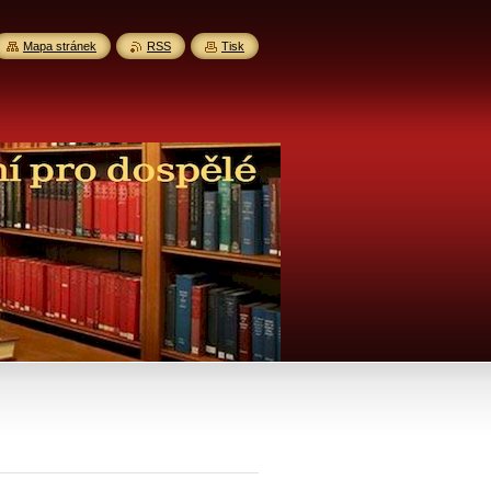
Mapa stránek
RSS
Tisk