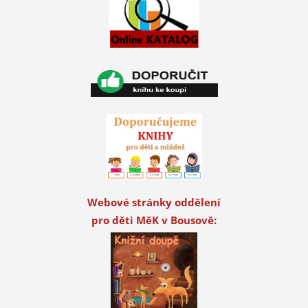
Webové stránky oddělení
pro děti MěK v Bousově: