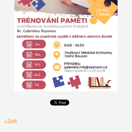
« Zpět