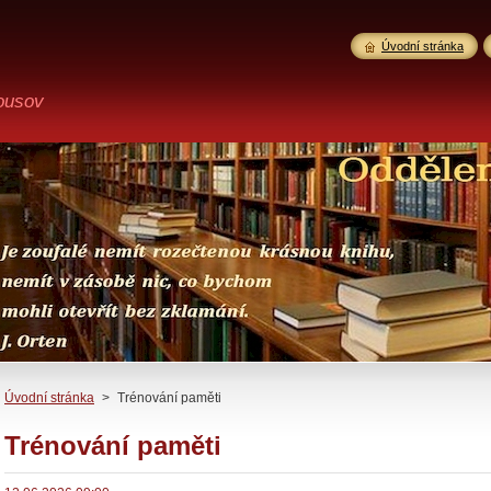
Úvodní stránka
ousov
Úvodní stránka
>
Trénování paměti
Trénování paměti