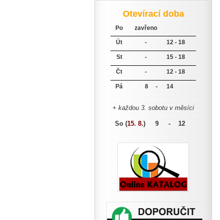
Otevírací doba
Po
zavřeno
Út
-
12 - 18
St
-
15 - 18
Čt
-
12 - 18
Pá
8 -
14
+ každou 3. sobotu v měsíci
So (
15. 8.
)
9 - 12