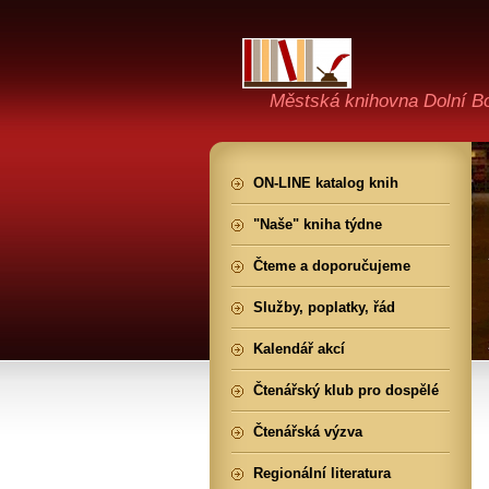
Městská knihovna Dolní B
ON-LINE katalog knih
"Naše" kniha týdne
Čteme a doporučujeme
Služby, poplatky, řád
Kalendář akcí
Čtenářský klub pro dospělé
Čtenářská výzva
Regionální literatura