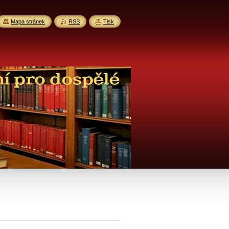
Mapa stránek
RSS
Tisk