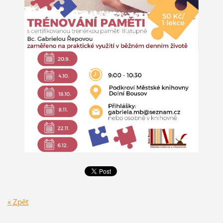
« Zpět