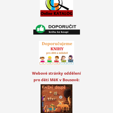
Webové stránky oddělení
pro děti MěK v Bousově: