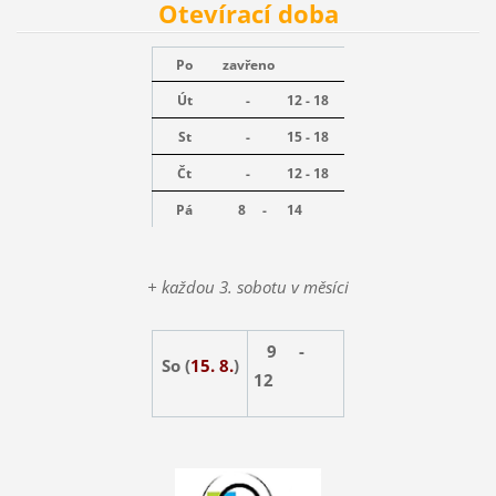
Otevírací doba
Po
zavřeno
Út
-
12 - 18
St
-
15 - 18
Čt
-
12 - 18
Pá
8 -
14
+ každou 3. sobotu v měsíci
9 -
So (
15. 8.
)
12