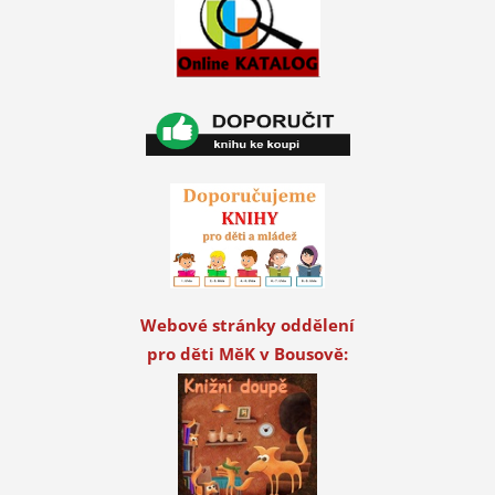
Webové stránky oddělení
pro děti MěK v Bousově: