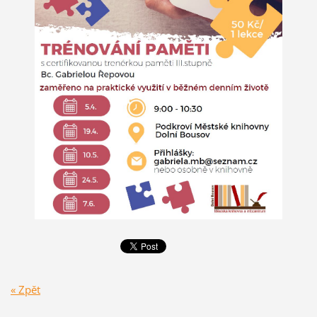
« Zpět