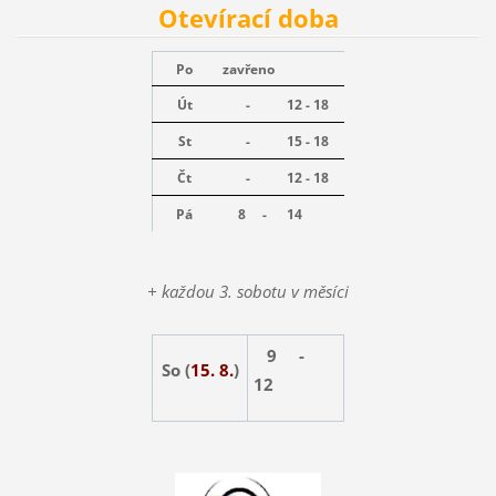
Otevírací doba
Po
zavřeno
Út
-
12 - 18
St
-
15 - 18
Čt
-
12 - 18
Pá
8 -
14
+ každou 3. sobotu v měsíci
9 -
So (
15. 8.
)
12