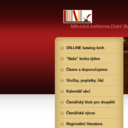
Městská knihovna Dolní B
ON-LINE katalog knih
"Naše" kniha týdne
Čteme a doporučujeme
Služby, poplatky, řád
Kalendář akcí
Čtenářský klub pro dospělé
Čtenářská výzva
Regionální literatura