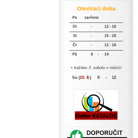
Otevírací doba
Po
zavřeno
Út
-
12 - 18
St
-
15 - 18
Čt
-
12 - 18
Pá
8 -
14
+ každou 3. sobotu v měsíci
So (
15. 8.
)
9 - 12