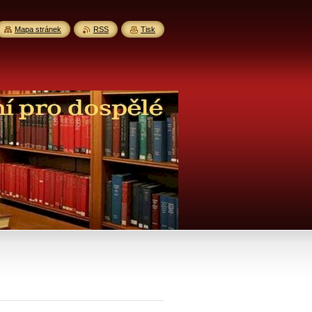
Mapa stránek
RSS
Tisk