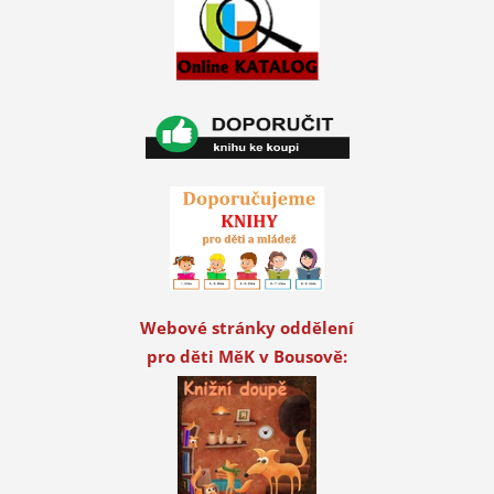
Webové stránky oddělení
pro děti MěK v Bousově: