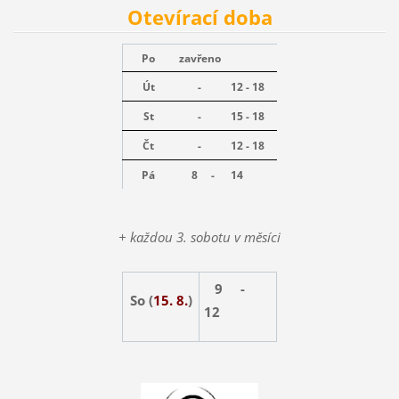
Otevírací doba
Po
zavřeno
Út
-
12 - 18
St
-
15 - 18
Čt
-
12 - 18
Pá
8 -
14
+ každou 3. sobotu v měsíci
9 -
So (
15. 8.
)
12