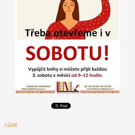
« Zpět