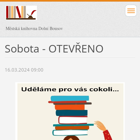
Městská knihovna Dolní Bousov
Sobota - OTEVŘENO
16.03.2024 09:00