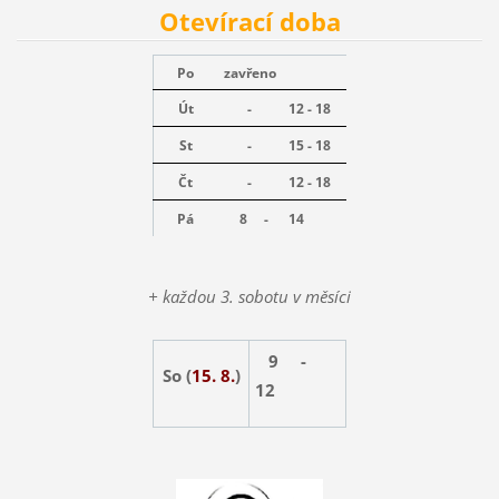
Otevírací doba
Po
zavřeno
Út
-
12 - 18
St
-
15 - 18
Čt
-
12 - 18
Pá
8 -
14
+ každou 3. sobotu v měsíci
9 -
So (
15. 8.
)
12