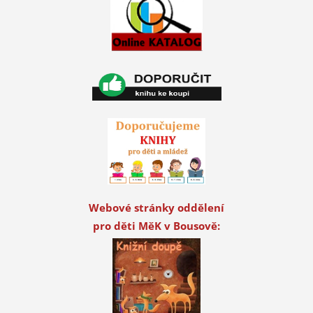
Webové stránky oddělení
pro děti MěK v Bousově: