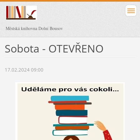
Městská knihovna Dolní Bousov
Sobota - OTEVŘENO
17.02.2024 09:00