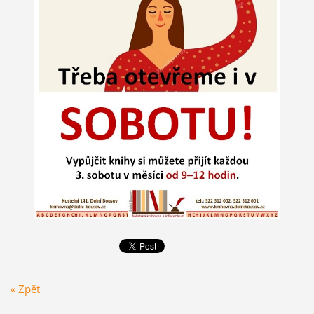
« Zpět