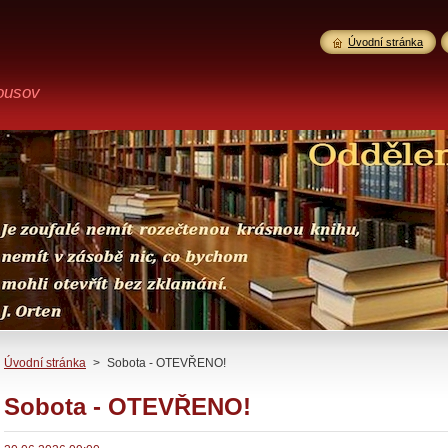
Úvodní stránka
ousov
Úvodní stránka
>
Sobota - OTEVŘENO!
Sobota - OTEVŘENO!