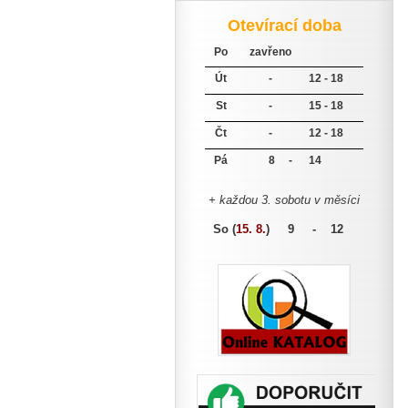
Otevírací doba
Po
zavřeno
Út
-
12 - 18
St
-
15 - 18
Čt
-
12 - 18
Pá
8 -
14
+ každou 3. sobotu v měsíci
So (
15. 8.
)
9 - 12