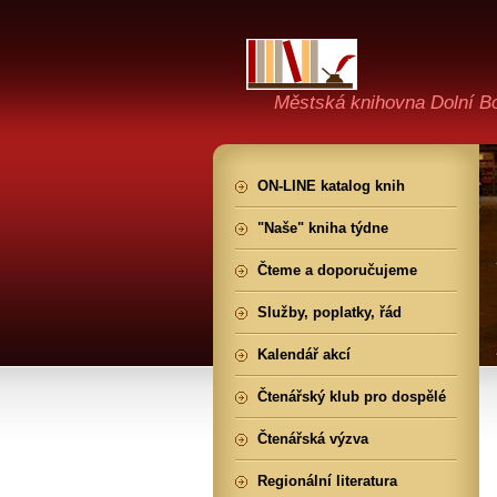
Městská knihovna Dolní B
ON-LINE katalog knih
"Naše" kniha týdne
Čteme a doporučujeme
Služby, poplatky, řád
Kalendář akcí
Čtenářský klub pro dospělé
Čtenářská výzva
Regionální literatura