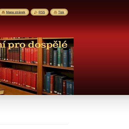
Mapa stránek
RSS
Tisk