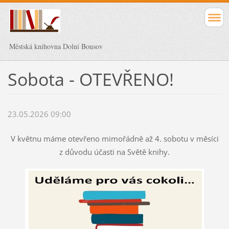
Městská knihovna Dolní Bousov
Sobota - OTEVŘENO!
23.05.2026 09:00
V květnu máme otevřeno mimořádně až 4. sobotu v měsíci
z důvodu účasti na Světě knihy.