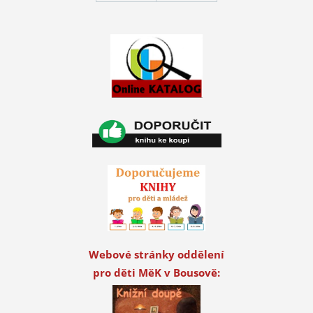
Webové stránky oddělení
pro děti MěK v Bousově: