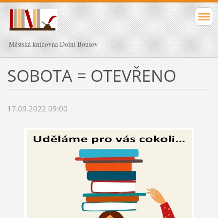
Městská knihovna Dolní Bousov
SOBOTA = OTEVŘENO
17.09.2022 09:00