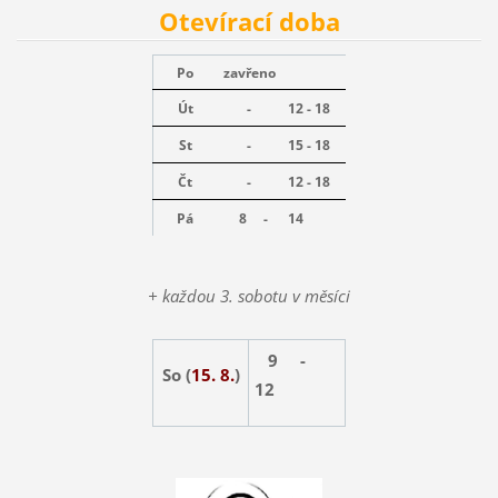
Otevírací doba
Po
zavřeno
Út
-
12 - 18
St
-
15 - 18
Čt
-
12 - 18
Pá
8 -
14
+ každou 3. sobotu v měsíci
9 -
So (
15. 8.
)
12