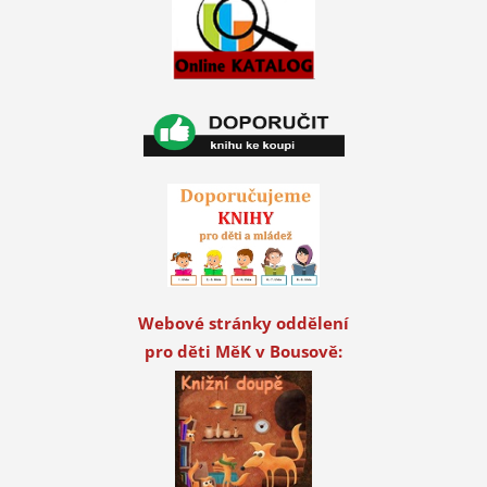
Webové stránky oddělení
pro děti MěK v Bousově: