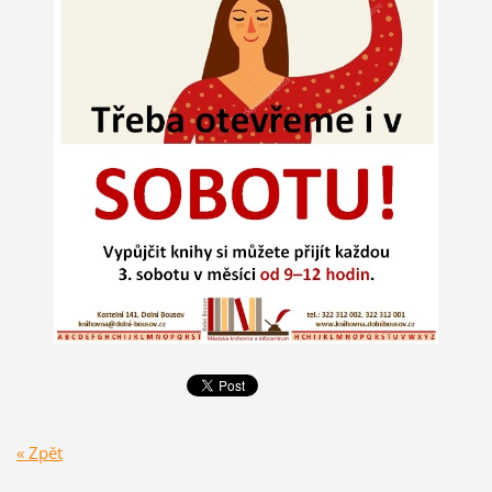
« Zpět