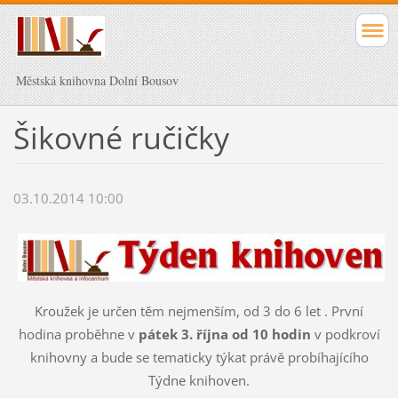
Městská knihovna Dolní Bousov
Šikovné ručičky
03.10.2014 10:00
Kroužek je určen těm nejmenším, od 3 do 6 let . První
hodina proběhne v
pátek 3. října od 10 hodin
v podkroví
knihovny a bude se tematicky týkat právě probíhajícího
Týdne knihoven.