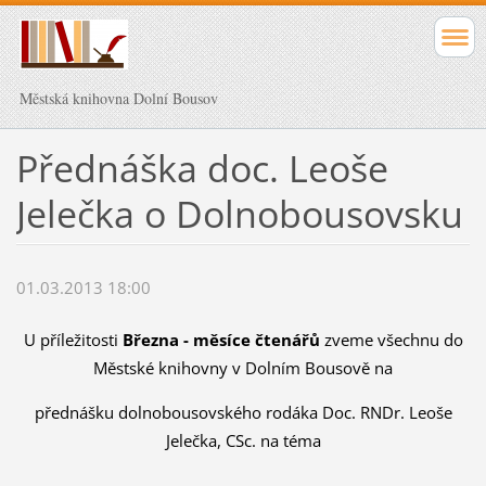
Městská knihovna Dolní Bousov
Přednáška doc. Leoše
Jelečka o Dolnobousovsku
01.03.2013 18:00
U příležitosti
Března - měsíce čtenářů
zveme všechnu do
Městské knihovny v Dolním Bousově na
přednášku dolnobousovského rodáka Doc. RNDr. Leoše
Jelečka, CSc. na téma