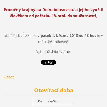
Proměny krajiny na Dolnobousovsku a jejího využití
člověkem od počátku 18. stol. do současnosti,
která se bude konat v
pátek 1. března 2013 od 18 hodi
n v
městské knihovně.
Vstupné dobrovolné.
« Zpět
Otevírací doba
Po
zavřeno