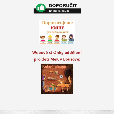
Webové stránky oddělení
pro děti MěK v Bousově: