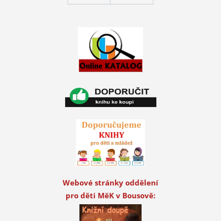
Webové stránky oddělení
pro děti MěK v Bousově: