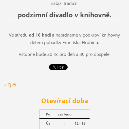
nabízí tradiční
podzimní divadlo v knihovně.
Ve středu
od 16 hodin
nabídneme v podkroví knihovny
dětem pohádky Františka Hrubína.
Vstupné bude 20 Kč pro děti a 30 pro dospělé.
« Zpět
Otevírací doba
Po
zavřeno
Út
-
12 - 18