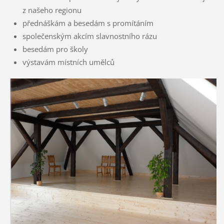
z našeho regionu
přednáškám a besedám s promítáním
společenským akcím slavnostního rázu
besedám pro školy
výstavám místních umělců