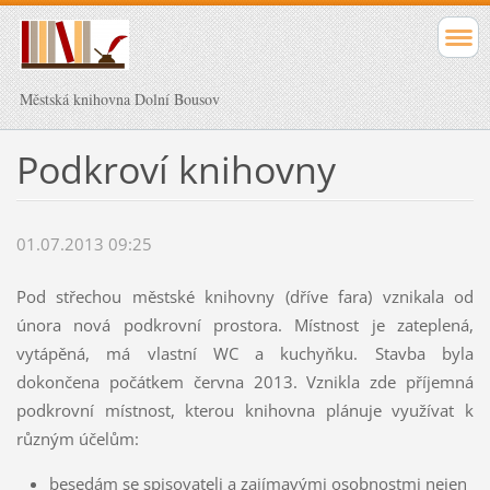
Městská knihovna Dolní Bousov
Podkroví knihovny
01.07.2013 09:25
Pod střechou městské knihovny (dříve fara) vznikala od
února nová podkrovní prostora. Místnost je zateplená,
vytápěná, má vlastní WC a kuchyňku. Stavba byla
dokončena počátkem června 2013. Vznikla zde příjemná
podkrovní místnost, kterou knihovna plánuje využívat k
různým účelům:
besedám se spisovateli a zajímavými osobnostmi nejen