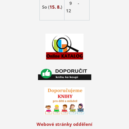
9 -
So (
15. 8.
)
12
Webové stránky oddělení