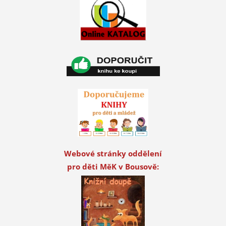
Webové stránky oddělení
pro děti MěK v Bousově: