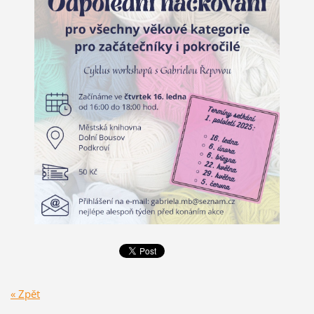
« Zpět