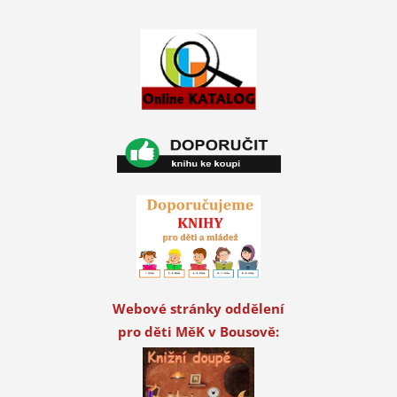
Webové stránky oddělení
pro děti MěK v Bousově: