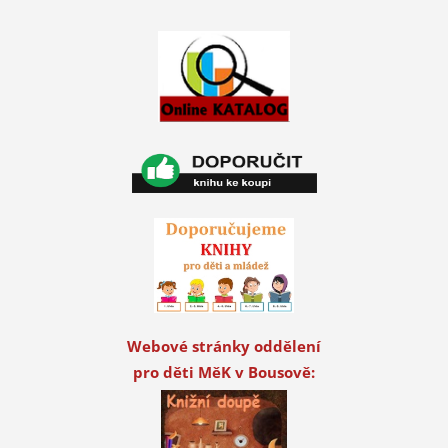
Webové stránky oddělení
pro děti MěK v Bousově: