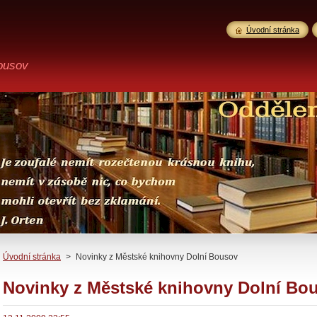
Úvodní stránka
ousov
Úvodní stránka
>
Novinky z Městské knihovny Dolní Bousov
Novinky z Městské knihovny Dolní Bo