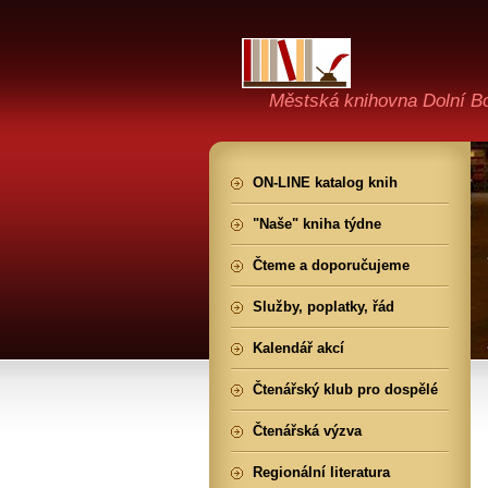
Městská knihovna Dolní B
ON-LINE katalog knih
"Naše" kniha týdne
Čteme a doporučujeme
Služby, poplatky, řád
Kalendář akcí
Čtenářský klub pro dospělé
Čtenářská výzva
Regionální literatura