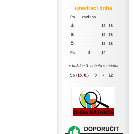
Otevírací doba
Po
zavřeno
Út
-
12 - 18
St
-
15 - 18
Čt
-
12 - 18
Pá
8 -
14
+ každou 3. sobotu v měsíci
So (
15. 8.
)
9 - 12