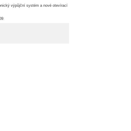
nický výpůjční systém a nové otevírací
09: