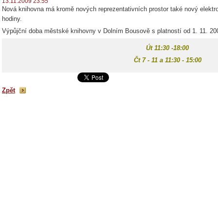
13.11.2009 23:55
Nová knihovna má kromě nových reprezentativních prostor také nový elektro
hodiny.
Výpůjční doba městské knihovny v Dolním Bousově s platností od 1. 11. 20
Út 11:30 -18:00
Čt 7 - 11 a 11:30 - 15:00
Zpět