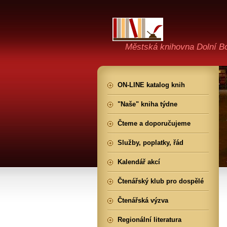
Městská knihovna Dolní B
ON-LINE katalog knih
"Naše" kniha týdne
Čteme a doporučujeme
Služby, poplatky, řád
Kalendář akcí
Čtenářský klub pro dospělé
Čtenářská výzva
Regionální literatura