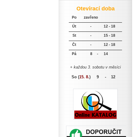
Otevírací doba
Po
zavřeno
Út
-
12 - 18
St
-
15 - 18
Čt
-
12 - 18
Pá
8 -
14
+ každou 3. sobotu v měsíci
So (
15. 8.
)
9 - 12