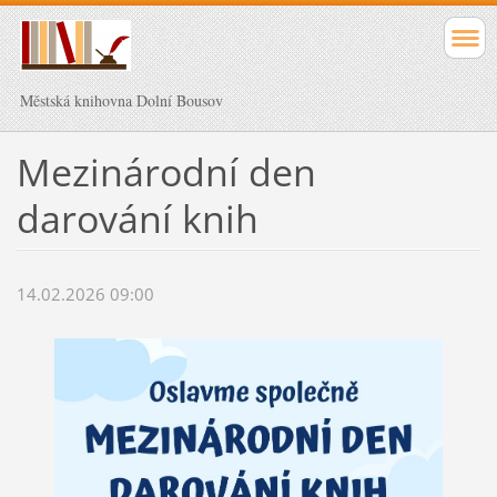
Městská knihovna Dolní Bousov
Mezinárodní den
darování knih
14.02.2026 09:00