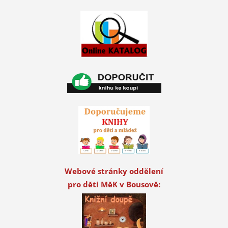
Webové stránky oddělení
pro děti MěK v Bousově: