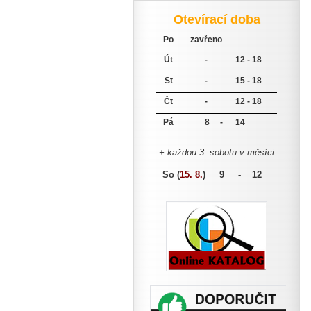
Otevírací doba
Po
zavřeno
Út
-
12 - 18
St
-
15 - 18
Čt
-
12 - 18
Pá
8 -
14
+ každou 3. sobotu v měsíci
So (
15. 8.
)
9 - 12