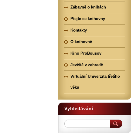
Zábavně o knihách
Ptejte se knihovny
Kontakty
O knihovně
Kino ProBousov
Jeviště v zahradě
Virtuální Univerzita třetího
věku
Vyhledávání