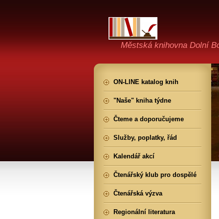
Městská knihovna Dolní B
ON-LINE katalog knih
"Naše" kniha týdne
Čteme a doporučujeme
Služby, poplatky, řád
Kalendář akcí
Čtenářský klub pro dospělé
Čtenářská výzva
Regionální literatura