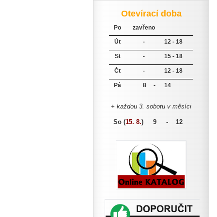
Otevírací doba
Po
zavřeno
Út
-
12 - 18
St
-
15 - 18
Čt
-
12 - 18
Pá
8 -
14
+ každou 3. sobotu v měsíci
So (
15. 8.
)
9 - 12