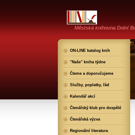
Městská knihovna Dolní B
ON-LINE katalog knih
"Naše" kniha týdne
Čteme a doporučujeme
Služby, poplatky, řád
Kalendář akcí
Čtenářský klub pro dospělé
Čtenářská výzva
Regionální literatura