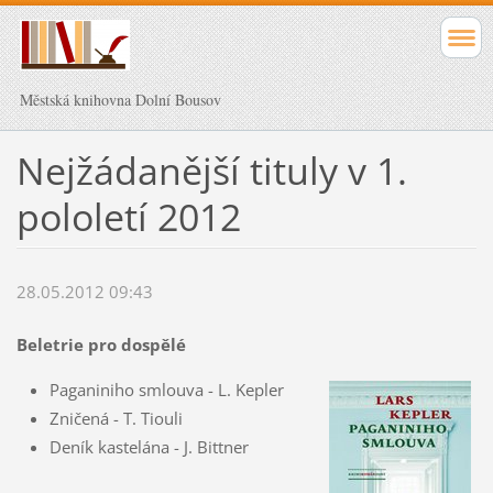
Městská knihovna Dolní Bousov
Nejžádanější tituly v 1.
pololetí 2012
28.05.2012 09:43
Beletrie pro dospělé
Paganiniho smlouva - L. Kepler
Zničená - T. Tiouli
Deník kastelána - J. Bittner