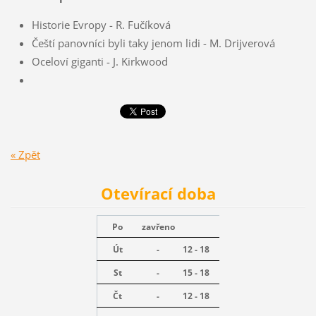
Historie Evropy - R. Fučíková
Čeští panovníci byli taky jenom lidi - M. Drijverová
Oceloví giganti - J. Kirkwood
« Zpět
Otevírací doba
Po
zavřeno
Út
-
12 - 18
St
-
15 - 18
Čt
-
12 - 18