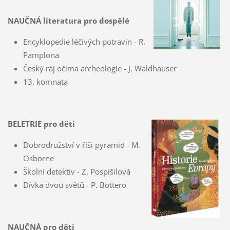
NAUČNÁ literatura pro dospělé
Encyklopedie léčivých potravin - R.
Pamplona
Český ráj očima archeologie - J. Waldhauser
13. komnata
BELETRIE pro děti
Dobrodružství v říši pyramid - M.
Osborne
Školní detektiv - Z. Pospíšilová
Dívka dvou světů - P. Bottero
NAUČNÁ pro děti