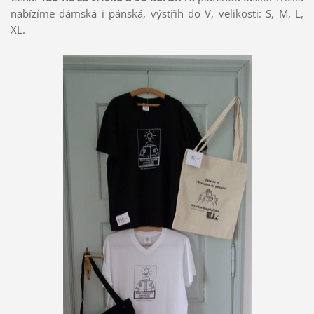
nabízíme dámská i pánská, výstřih do V, velikosti: S, M, L,
XL.