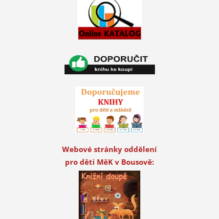
Webové stránky oddělení
pro děti MěK v Bousově: