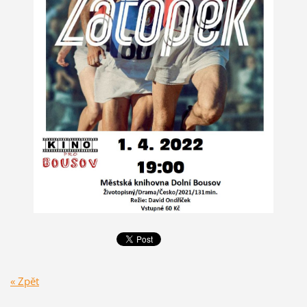
« Zpět