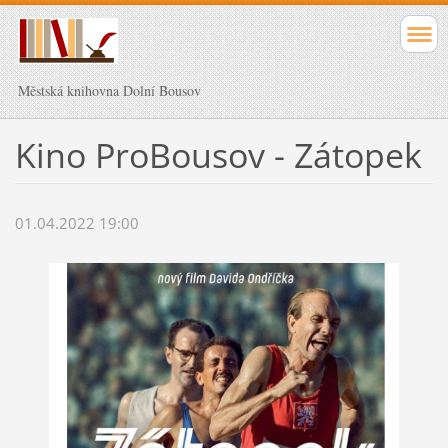
Městská knihovna Dolní Bousov
Kino ProBousov - Zátopek
01.04.2022 19:00