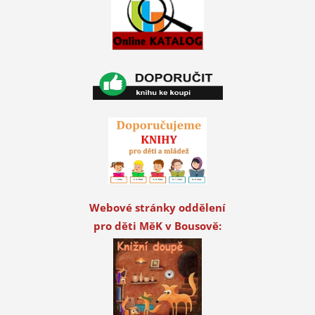
Webové stránky oddělení
pro děti MěK v Bousově: