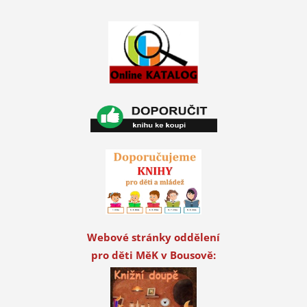
Webové stránky oddělení
pro děti MěK v Bousově: