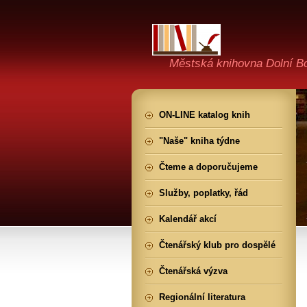
Městská knihovna Dolní B
ON-LINE katalog knih
"Naše" kniha týdne
Čteme a doporučujeme
Služby, poplatky, řád
Kalendář akcí
Čtenářský klub pro dospělé
Čtenářská výzva
Regionální literatura