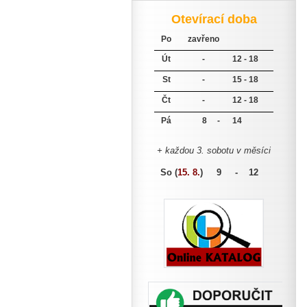
Otevírací doba
Po
zavřeno
Út
-
12 - 18
St
-
15 - 18
Čt
-
12 - 18
Pá
8 -
14
+ každou 3. sobotu v měsíci
So (
15. 8.
)
9 - 12