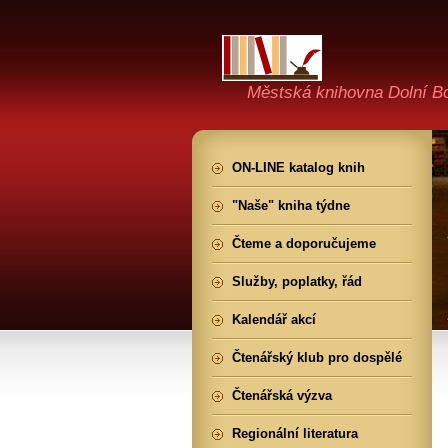
Městská knihovna Dolní B
ON-LINE katalog knih
"Naše" kniha týdne
Čteme a doporučujeme
Služby, poplatky, řád
Kalendář akcí
Čtenářský klub pro dospělé
Čtenářská výzva
Regionální literatura