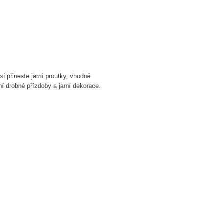
 přineste jarní proutky, vhodné
í drobné přízdoby a jarní dekorace.