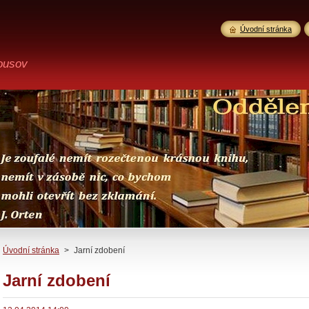
Úvodní stránka
ousov
Úvodní stránka
>
Jarní zdobení
Jarní zdobení