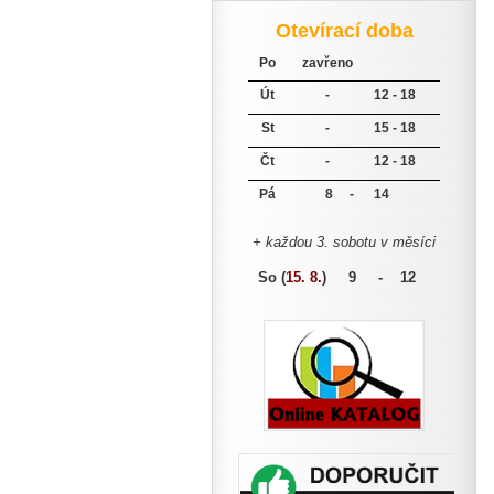
Otevírací doba
Po
zavřeno
Út
-
12 - 18
St
-
15 - 18
Čt
-
12 - 18
Pá
8 -
14
+ každou 3. sobotu v měsíci
So (
15. 8.
)
9 - 12