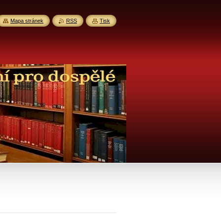
Mapa stránek
RSS
Tisk