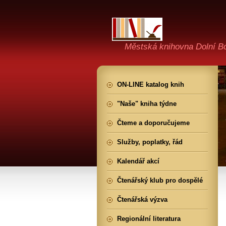
Městská knihovna Dolní B
ON-LINE katalog knih
"Naše" kniha týdne
Čteme a doporučujeme
Služby, poplatky, řád
Kalendář akcí
Čtenářský klub pro dospělé
Čtenářská výzva
Regionální literatura