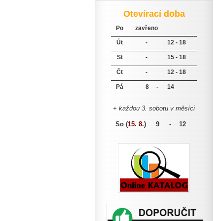
Otevírací doba
Po
zavřeno
Út
-
12 - 18
St
-
15 - 18
Čt
-
12 - 18
Pá
8 -
14
+ každou 3. sobotu v měsíci
So (
15. 8.
)
9 - 12