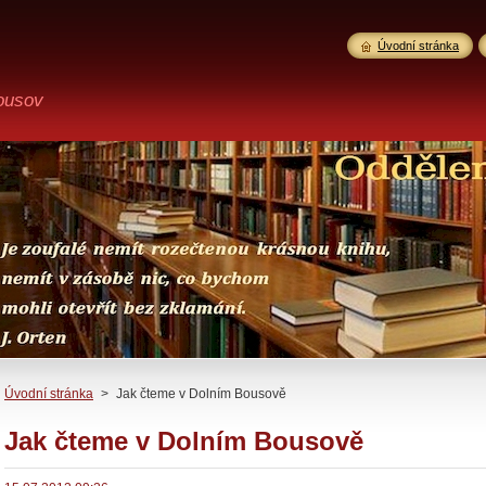
Úvodní stránka
ousov
Úvodní stránka
>
Jak čteme v Dolním Bousově
Jak čteme v Dolním Bousově