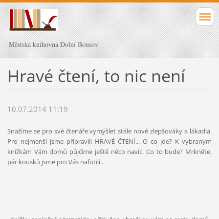
Městská knihovna Dolní Bousov
Hravé čtení, to nic není
10.07.2014 11:19
Snažíme se pro své čtenáře vymýšlet stále nové zlepšováky a lákadla.
Pro nejmenší jsme připravili HRAVÉ ČTENÍ... O co jde? K vybraným
knížkám Vám domů půjčíme ještě něco navíc. Co to bude? Mrkněte,
pár kousků jsme pro Vás nafotili...