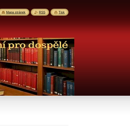
Mapa stránek
RSS
Tisk