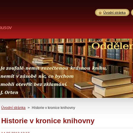
Úvodní stránka
ousov
Úvodní stránka
>
Historie v kronice knihovny
Historie v kronice knihovny