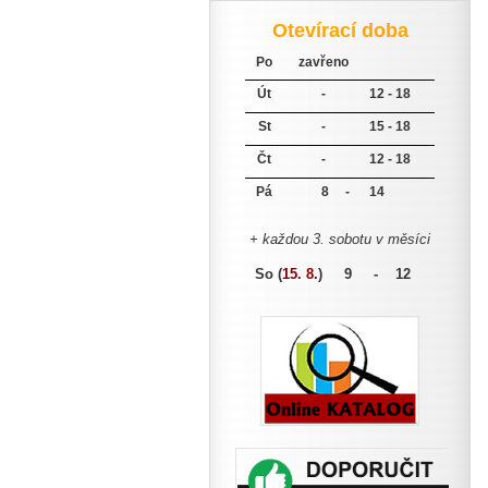
Otevírací doba
Po
zavřeno
Út
-
12 - 18
St
-
15 - 18
Čt
-
12 - 18
Pá
8 -
14
+ každou 3. sobotu v měsíci
So (
15. 8.
)
9 - 12