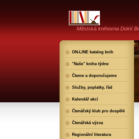
Městská knihovna Dolní B
ON-LINE katalog knih
"Naše" kniha týdne
Čteme a doporučujeme
Služby, poplatky, řád
Kalendář akcí
Čtenářský klub pro dospělé
Čtenářská výzva
Regionální literatura