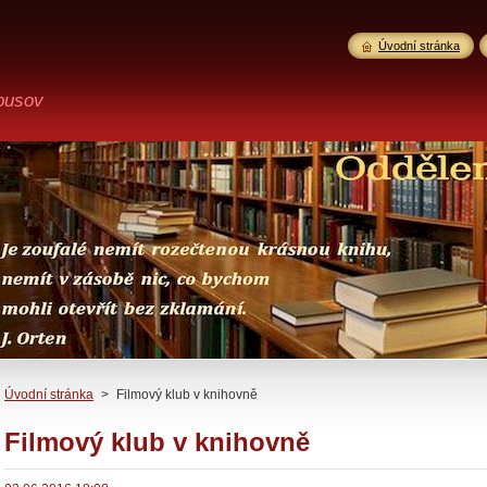
Úvodní stránka
ousov
Úvodní stránka
>
Filmový klub v knihovně
Filmový klub v knihovně