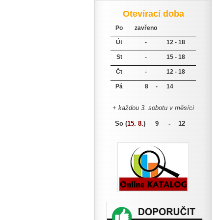
Otevírací doba
Po
zavřeno
Út
-
12 - 18
St
-
15 - 18
Čt
-
12 - 18
Pá
8 -
14
+ každou 3. sobotu v měsíci
So (
15. 8.
)
9 - 12