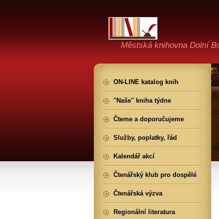
Městská knihovna Dolní B
ON-LINE katalog knih
"Naše" kniha týdne
Čteme a doporučujeme
Služby, poplatky, řád
Kalendář akcí
Čtenářský klub pro dospělé
Čtenářská výzva
Regionální literatura