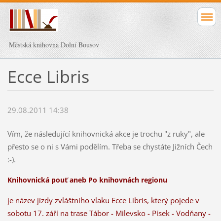
Městská knihovna Dolní Bousov
Ecce Libris
29.08.2011 14:38
Vím, že následující knihovnická akce je trochu "z ruky", ale
přesto se o ni s Vámi podělím. Třeba se chystáte Jižních Čech
:-).
Knihovnická pouť aneb Po knihovnách regionu
je název jízdy zvláštního vlaku Ecce Libris, který pojede v
sobotu 17. září na trase Tábor - Milevsko - Písek - Vodňany -