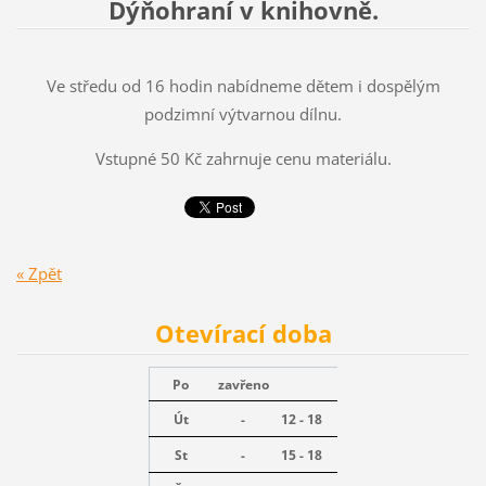
Dýňohraní v knihovně.
Ve středu od 16 hodin nabídneme dětem i dospělým
podzimní výtvarnou dílnu.
Vstupné 50 Kč zahrnuje cenu materiálu.
« Zpět
Otevírací doba
Po
zavřeno
Út
-
12 - 18
St
-
15 - 18