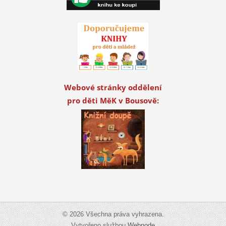
Webové stránky oddělení
pro děti MěK v Bousově:
© 2026 Všechna práva vyhrazena.
Vytvořeno službou
Webnode