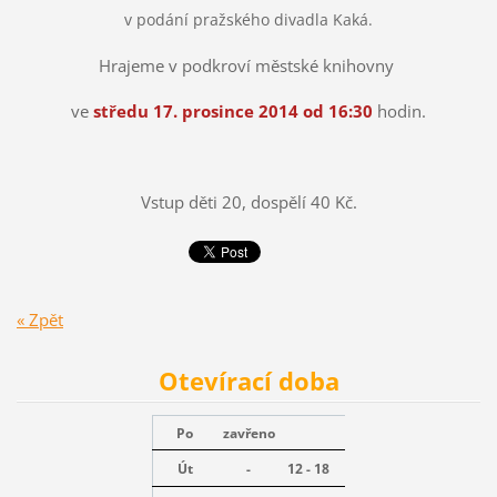
v podání pražského divadla Kaká.
Hrajeme v podkroví městské knihovny
ve
středu 17. prosince 2014 od 16:30
hodin.
Vstup děti 20, dospělí 40 Kč.
« Zpět
Otevírací doba
Po
zavřeno
Út
-
12 - 18