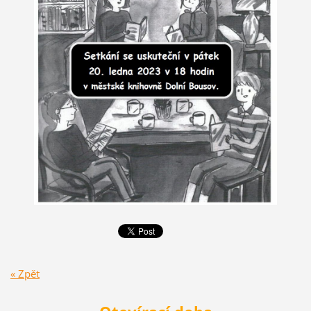
« Zpět