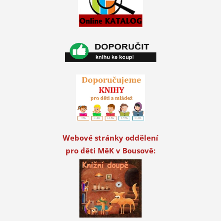
Webové stránky oddělení
pro děti MěK v Bousově: