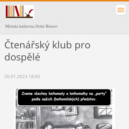
Městská knihovna Dolní Bousov
Čtenářský klub pro
dospělé
20.01.2023 18:00