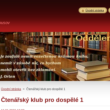
Úvodní stránka
ousov
Úvodní stránka
>
Čtenářský klub pro dospělé 1
Čtenářský klub pro dospělé 1