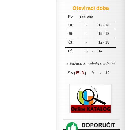
Otevírací doba
Po
zavřeno
Út
-
12 - 18
St
-
15 - 18
Čt
-
12 - 18
Pá
8 -
14
+ každou 3. sobotu v měsíci
So (
15. 8.
)
9 - 12