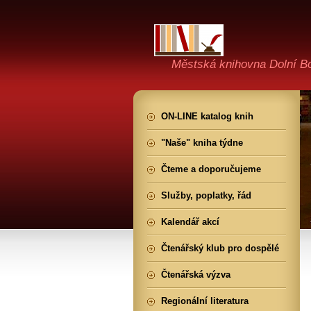
Městská knihovna Dolní B
ON-LINE katalog knih
"Naše" kniha týdne
Čteme a doporučujeme
Služby, poplatky, řád
Kalendář akcí
Čtenářský klub pro dospělé
Čtenářská výzva
Regionální literatura