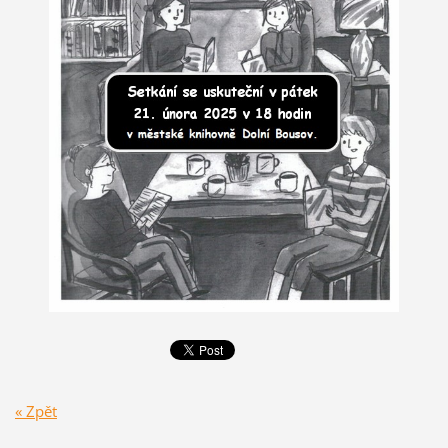
« Zpět