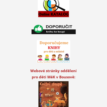
Webové stránky oddělení
pro děti MěK v Bousově: