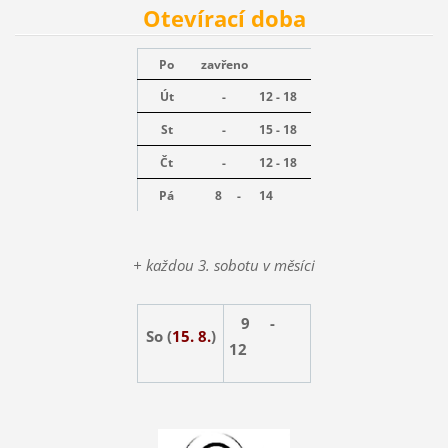
Otevírací doba
Po
zavřeno
Út
-
12 - 18
St
-
15 - 18
Čt
-
12 - 18
Pá
8 -
14
+ každou 3. sobotu v měsíci
9 -
So (
15. 8.
)
12