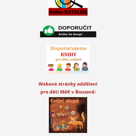
Webové stránky oddělení
pro děti MěK v Bousově: