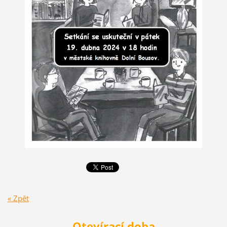
« Zpět
Otevírací doba