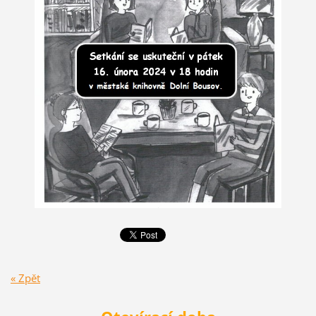
« Zpět