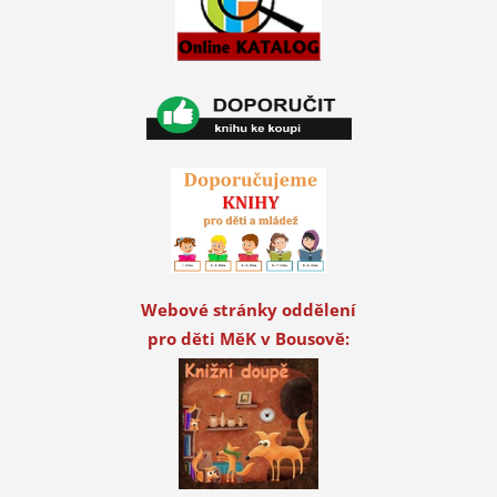
Webové stránky oddělení
pro děti MěK v Bousově: