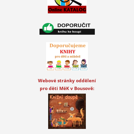
Webové stránky oddělení
pro děti MěK v Bousově: