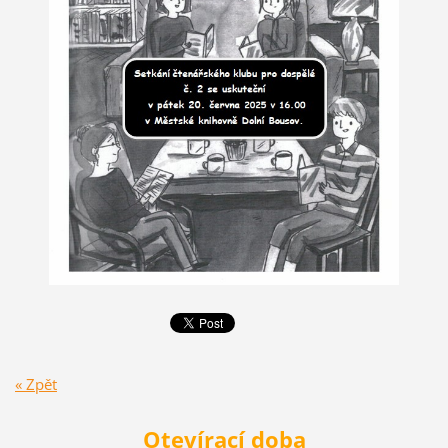
« Zpět
Otevírací doba