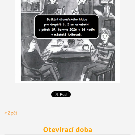
« Zpět
Otevírací doba