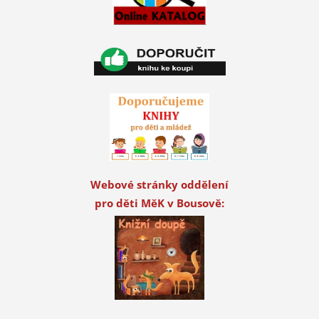
Webové stránky oddělení
pro děti MěK v Bousově: