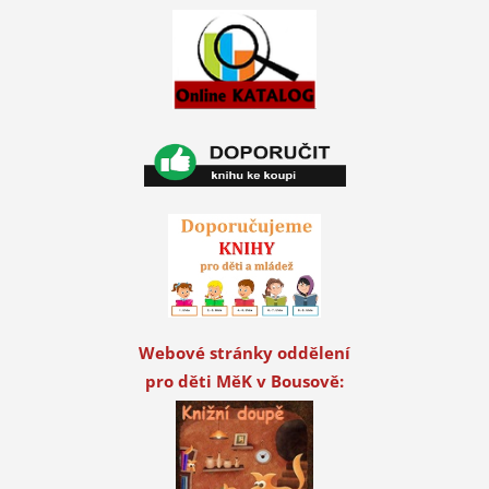
Webové stránky oddělení
pro děti MěK v Bousově: