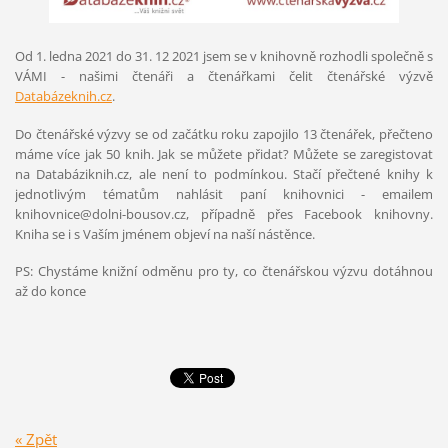
Od 1. ledna 2021 do 31. 12 2021 jsem se v knihovně rozhodli společně s
VÁMI - našimi čtenáři a čtenářkami čelit čtenářské výzvě
Databázeknih.cz
.
Do čtenářské výzvy se od začátku roku zapojilo 13 čtenářek, přečteno
máme více jak 50 knih. Jak se můžete přidat? Můžete se zaregistovat
na Databáziknih.cz, ale není to podmínkou. Stačí přečtené knihy k
jednotlivým tématům nahlásit paní knihovnici - emailem
knihovnice@dolni-bousov.cz, případně přes Facebook knihovny.
Kniha se i s Vaším jménem objeví na naší nástěnce.
PS: Chystáme knižní odměnu pro ty, co čtenářskou výzvu dotáhnou
až do konce
« Zpět