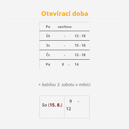
Otevírací doba
Po
zavřeno
Út
-
12 - 18
St
-
15 - 18
Čt
-
12 - 18
Pá
8 -
14
+ každou 3. sobotu v měsíci
9 -
So (
15. 8.
)
12