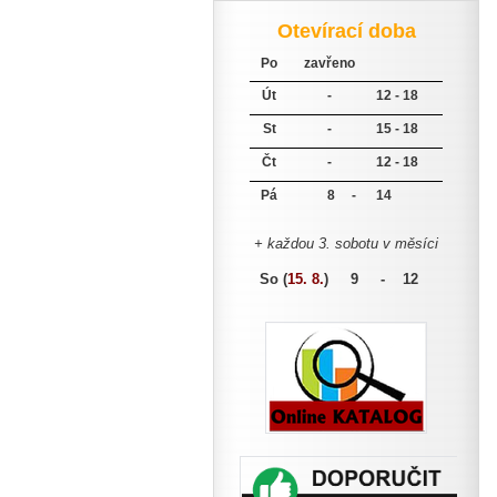
Otevírací doba
Po
zavřeno
Út
-
12 - 18
St
-
15 - 18
Čt
-
12 - 18
Pá
8 -
14
+ každou 3. sobotu v měsíci
So (
15. 8.
)
9 - 12