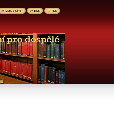
Mapa stránek
RSS
Tisk