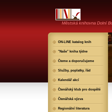
Městská knihovna Dolní B
ON-LINE katalog knih
"Naše" kniha týdne
Čteme a doporučujeme
Služby, poplatky, řád
Kalendář akcí
Čtenářský klub pro dospělé
Čtenářská výzva
Regionální literatura