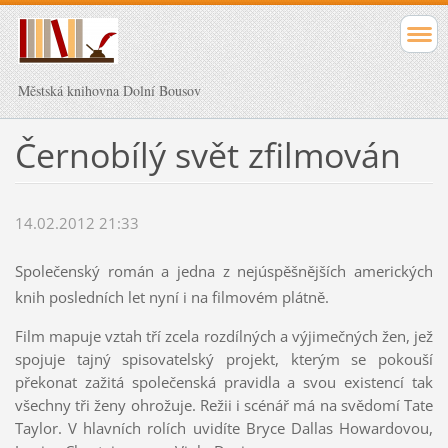
Městská knihovna Dolní Bousov
Černobílý svět zfilmován
14.02.2012 21:33
Společenský román a jedna z nejúspěšnějších amerických
knih posledních let nyní i na filmovém plátně.
Film mapuje vztah tří zcela rozdílných a výjimečných žen, jež
spojuje tajný spisovatelský projekt, kterým se pokouší
překonat zažitá společenská pravidla a svou existencí tak
všechny tři ženy ohrožuje. Režii i scénář má na svědomí Tate
Taylor. V hlavních rolích uvidíte Bryce Dallas Howardovou,