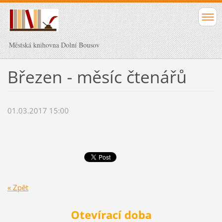
Městská knihovna Dolní Bousov
Březen - měsíc čtenářů
01.03.2017 15:00
« Zpět
Otevírací doba