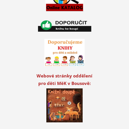
Webové stránky oddělení
pro děti MěK v Bousově: