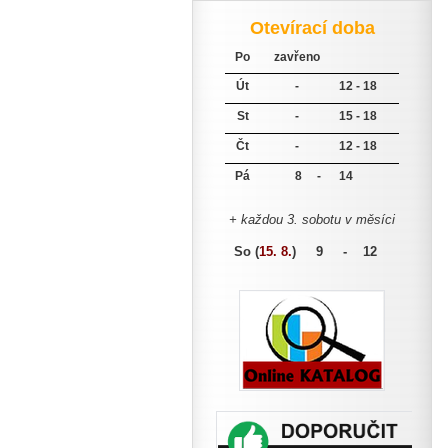
Otevírací doba
Po
zavřeno
Út
-
12 - 18
St
-
15 - 18
Čt
-
12 - 18
Pá
8 -
14
+ každou 3. sobotu v měsíci
So (
15. 8.
)
9 - 12