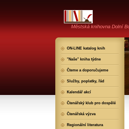
Městská knihovna Dolní B
ON-LINE katalog knih
"Naše" kniha týdne
Čteme a doporučujeme
Služby, poplatky, řád
Kalendář akcí
Čtenářský klub pro dospělé
Čtenářská výzva
Regionální literatura