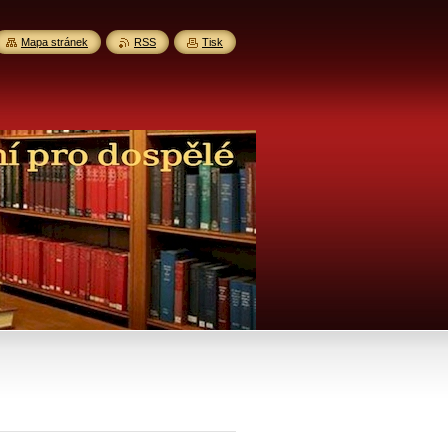
Mapa stránek
RSS
Tisk