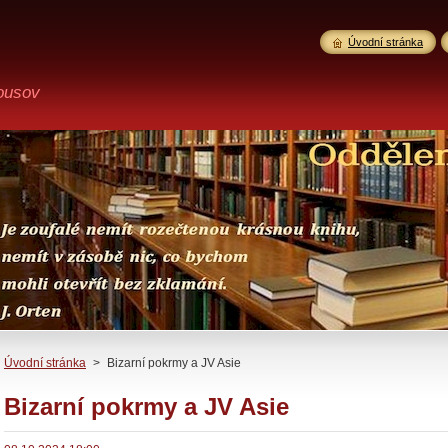
Úvodní stránka
ousov
Úvodní stránka
>
Bizarní pokrmy a JV Asie
Bizarní pokrmy a JV Asie